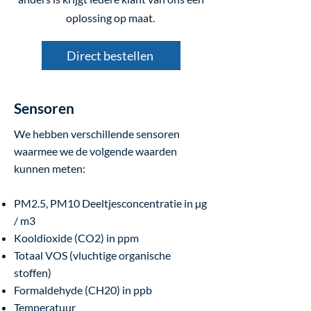
oplossing op maat.
Direct bestellen
Sensoren
We hebben verschillende sensoren
waarmee we de volgende waarden
kunnen meten:
PM2.5, PM10 Deeltjesconcentratie in µg
/ m3
Kooldioxide (CO2) in ppm
Totaal VOS (vluchtige organische
stoffen)
Formaldehyde (CH20) in ppb
Temperatuur