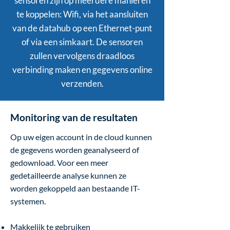
sensoren zijn op meerdere manieren
te koppelen: Wifi, via het aansluiten
van de datahub op een Ethernet-punt
of via een simkaart. De sensoren
zullen vervolgens draadloos
verbinding maken en gegevens online
verzenden.
Monitoring van de resultaten
Op uw eigen account in de cloud kunnen
de gegevens worden geanalyseerd of
gedownload. Voor een meer
gedetailleerde analyse kunnen ze
worden gekoppeld aan bestaande IT-
systemen.
Makkelijk te gebruiken