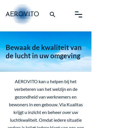
AEROVITO
Bewaak de kwaliteit van
de lucht in uw omgeving
AEROVITO kan u helpen bij het
verbeteren van het welzijn en de
gezondheid van werknemers en
bewoners in een gebouw. Via Kualitas
krijgt u inzicht en beheer over uw
luchtkwaliteit. Omdat iedere situatie
anders is krijgt iedere klant van ons een