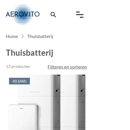
AEROVITO
Home
Thuisbatterij
Thuisbatterij
13 producten
Filteren en sorteren
40 kWh