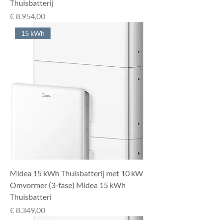
Thuisbatterij
Prijs
€ 8.954,00
15 kWh
Midea 15 kWh Thuisbatterij met 10 kW
Omvormer (3-fase) Midea 15 kWh
Thuisbatteri
Prijs
€ 8.349,00