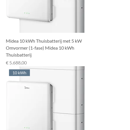
Midea 10 kWh Thuisbatterij met 5 kW
Omvormer (1-fase) Midea 10 kWh
Thuisbatterij
Prijs
€ 5.688,00
10 kWh