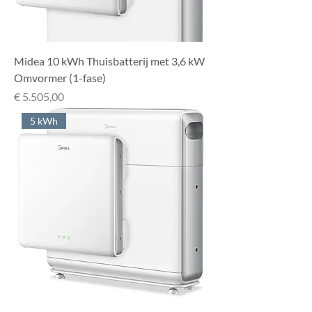
Midea 10 kWh Thuisbatterij met 3,6 kW
Omvormer (1-fase)
Prijs
€ 5.505,00
5 kWh