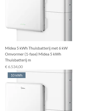
Midea 5 kWh Thuisbatterij met 6 kW
Omvormer (1-fase) Midea 5 kWh
Thuisbatterij m
Prijs
€ 6.534,00
10 kWh