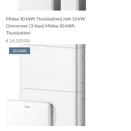
Midea 30 kWh Thuisbatterij met 10 kW
Omvormer (3-fase) Midea 30 kWh
Thuisbatteri
Prijs
€ 14.520,00
20 kWh