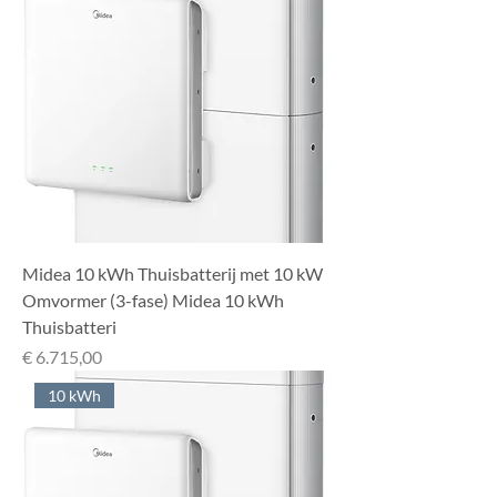
Midea 10 kWh Thuisbatterij met 10 kW
Omvormer (3-fase) Midea 10 kWh
Thuisbatteri
Prijs
€ 6.715,00
10 kWh