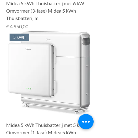
Midea 5 kWh Thuisbatterij met 6 kW
Omvormer (3-fase) Midea 5 kWh
Thuisbatterij m
Prijs
€ 4.950,00
5 kWh
Midea 5 kWh Thuisbatterij met 5 kW
Omvormer (1-fase) Midea 5 kWh