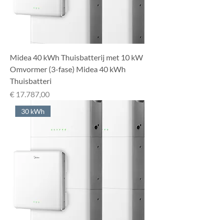
Midea 40 kWh Thuisbatterij met 10 kW
Omvormer (3-fase) Midea 40 kWh
Thuisbatteri
Prijs
€ 17.787,00
30 kWh