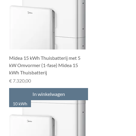
Midea 15 kWh Thuisbatterij met 5
kW Omvormer (1-fase) Midea 15
kWh Thuisbatterij
Prijs
€ 7.320,00
In winkelwagen
10 kWh