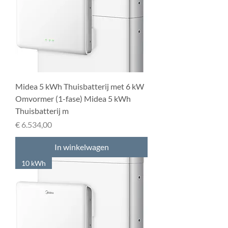
Midea 5 kWh Thuisbatterij met 6 kW
Omvormer (1-fase) Midea 5 kWh
Thuisbatterij m
Prijs
€ 6.534,00
In winkelwagen
10 kWh