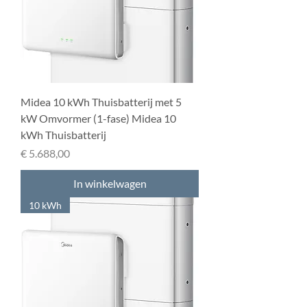
Midea 10 kWh Thuisbatterij met 5
kW Omvormer (1-fase) Midea 10
kWh Thuisbatterij
Prijs
€ 5.688,00
In winkelwagen
10 kWh