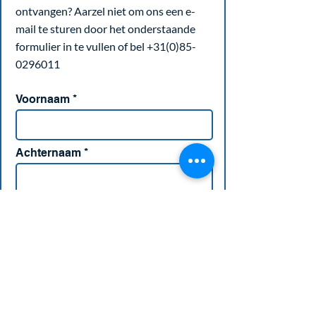
ontvangen? Aarzel niet om ons een e-
mail te sturen door het onderstaande
formulier in te vullen of bel
+31(0)85-
0296011
Voornaam
Achternaam
E-mailadres
Telefoon
Bericht