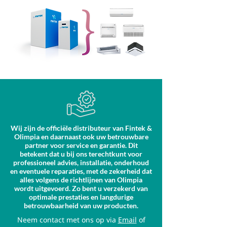
Wij zijn de officiële distributeur van Fintek &
Olimpia en daarnaast ook uw betrouwbare
partner voor service en garantie. Dit
betekent dat u bij ons terechtkunt voor
professioneel advies, installatie, onderhoud
en eventuele reparaties, met de zekerheid dat
alles volgens de richtlijnen van Olimpia
wordt uitgevoerd. Zo bent u verzekerd van
optimale prestaties en langdurige
betrouwbaarheid van uw producten.
Neem contact met ons op via
Email
of