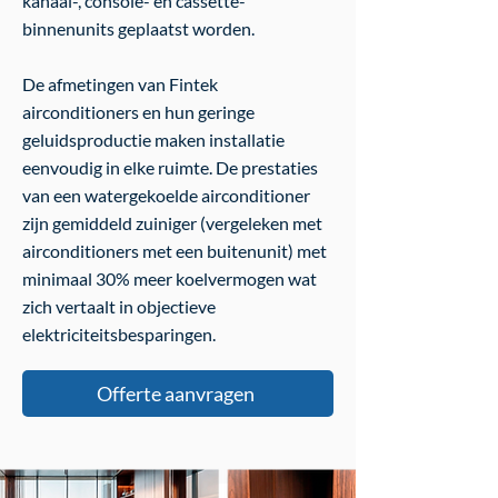
kanaal-, console- en cassette-
binnenunits geplaatst worden.
De afmetingen van Fintek
airconditioners en hun geringe
geluidsproductie maken installatie
eenvoudig in elke ruimte. De prestaties
van een watergekoelde airconditioner
zijn gemiddeld zuiniger (vergeleken met
airconditioners met een buitenunit) met
minimaal 30% meer koelvermogen wat
zich vertaalt in objectieve
elektriciteitsbesparingen.
Offerte aanvragen