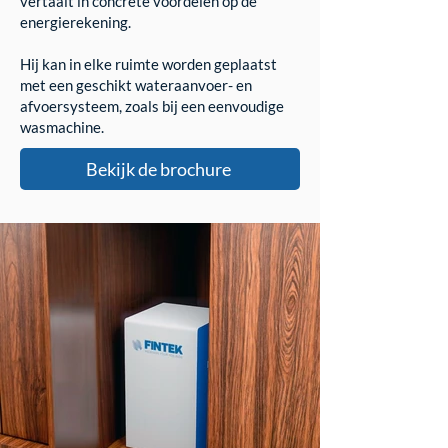
vertaalt in concrete voordelen op de
energierekening.
Hij kan in elke ruimte worden geplaatst
met een geschikt wateraanvoer- en
afvoersysteem, zoals bij een eenvoudige
wasmachine.
Bekijk de brochure