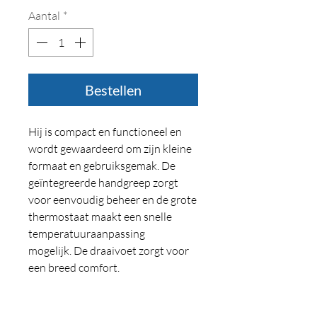
Aantal
*
Bestellen
Hij is compact en functioneel en
wordt gewaardeerd om zijn kleine
formaat en gebruiksgemak. De
geïntegreerde handgreep zorgt
voor eenvoudig beheer en de grote
thermostaat maakt een snelle
temperatuuraanpassing
mogelijk. De draaivoet zorgt voor
een breed comfort.
TECH KLEUREN VOOR EEN