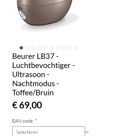
Beurer LB37 -
Luchtbevochtiger -
Ultrasoon -
Nachtmodus -
Toffee/Bruin
Prijs
€ 69,00
EAN code:
*