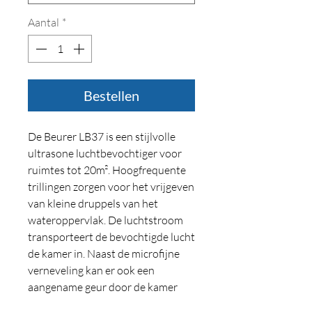
Aantal
*
Bestellen
De Beurer LB37 is een stijlvolle
ultrasone luchtbevochtiger voor
ruimtes tot 20m². Hoogfrequente
trillingen zorgen voor het vrijgeven
van kleine druppels van het
wateroppervlak. De luchtstroom
transporteert de bevochtigde lucht
de kamer in. Naast de microfijne
verneveling kan er ook een
aangename geur door de kamer
worden verspreid door middel van