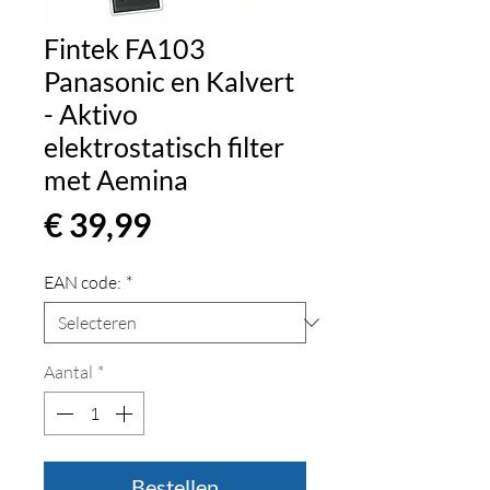
Fintek FA103
Panasonic en Kalvert
- Aktivo
elektrostatisch filter
met Aemina
Prijs
€ 39,99
EAN code:
*
Aantal
*
Bestellen