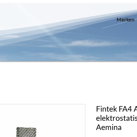
Merken
Fintek FA4 A
elektrostatis
Aemina