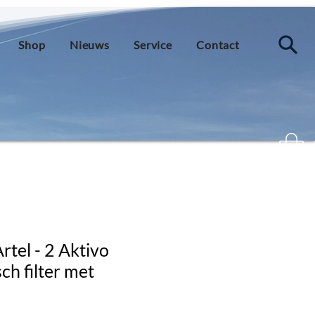
Shop
Nieuws
Service
Contact
rtel - 2 Aktivo
ch filter met