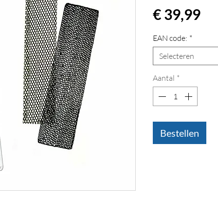
Pri
€ 39,99
EAN code:
*
Selecteren
Aantal
*
Bestellen