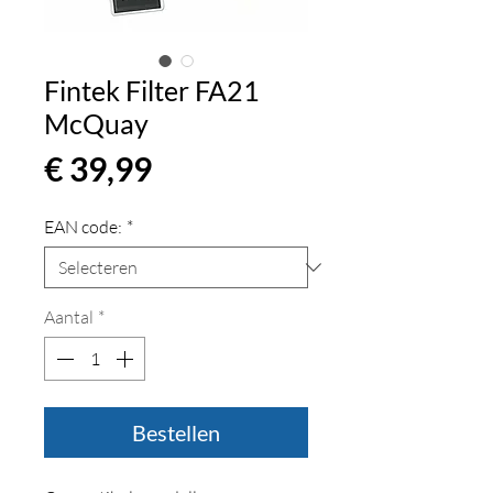
Fintek Filter FA21
McQuay
Prijs
€ 39,99
EAN code:
*
Aantal
*
Bestellen