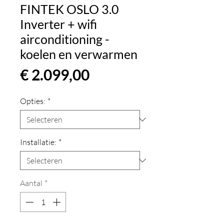
FINTEK OSLO 3.0
Inverter + wifi
airconditioning -
koelen en verwarmen
Prijs
€ 2.099,00
Opties:
*
Installatie:
*
Aantal
*