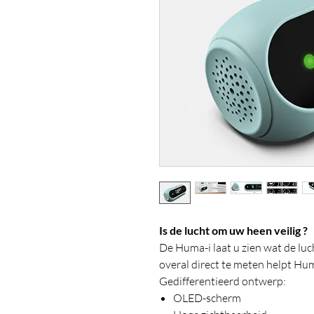
Is de lucht om uw heen veilig ?
De Huma-i laat u zien wat de luch
overal direct te meten helpt Huma
Gedifferentieerd ontwerp:
OLED-scherm