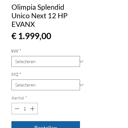
Olimpia Splendid
Unico Next 12 HP
EVANX
Prijs
€ 1.999,00
kW
*
M2
*
Aantal
*
Bestellen