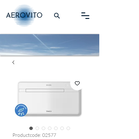
AEROVITO
Productcode: 02577