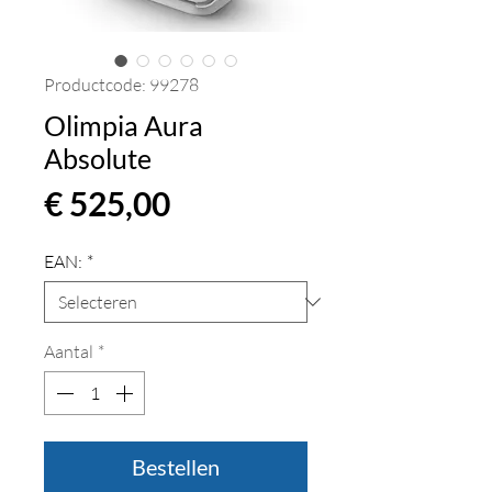
Productcode: 99278
Olimpia Aura
Absolute
Prijs
€ 525,00
EAN:
*
Aantal
*
Bestellen