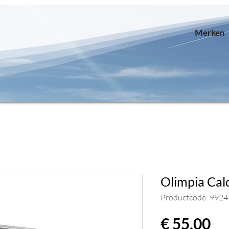
Merken
Olimpia Cal
Productcode: 9924
Pri
€ 55,00