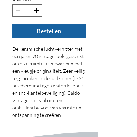
Bestellen
De keramische luchtverhitter met
een jaren 70 vintage look, geschikt
om elke ruimte te verwarmen met
een vleugje originaliteit. Zeer veilig
te gebruiken in de badkamer (IP21-
bescherming tegen waterdruppels
en anti-kantelbeveiliging), Caldo
Vintage is ideaal om een ​​
omhullend gevoel van warmte en
ontspanning te creëren.
Kenmerken:
Max thermisch vermogen: