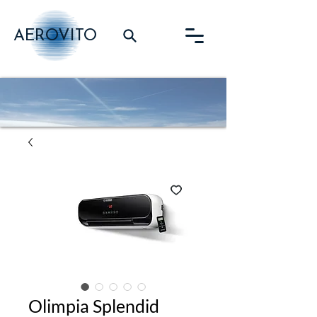
AEROVITO
Olimpia Splendid