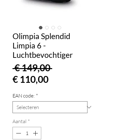
Olimpia Splendid
Limpia 6 -
Luchtbevochtiger
Normale
 € 149,00 
Verkoopprijs
prijs
€ 110,00
EAN code:
*
Aantal
*