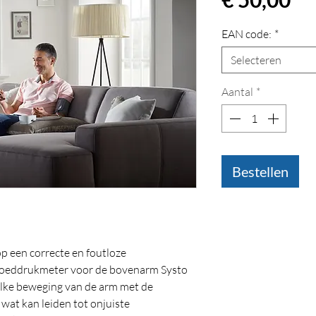
EAN code:
*
Selecteren
Aantal
*
Bestellen
p een correcte en foutloze
loeddrukmeter voor de bovenarm Systo
lke beweging van de arm met de
wat kan leiden tot onjuiste