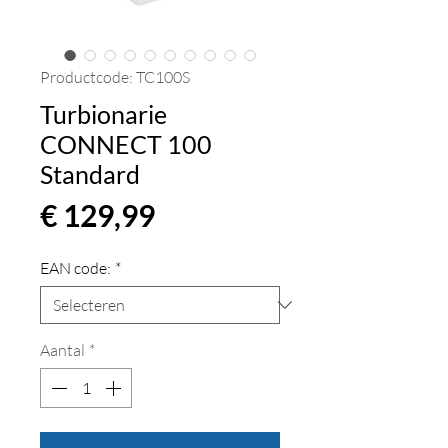
Productcode: TC100S
Turbionarie
CONNECT 100
Standard
Prijs
€ 129,99
EAN code:
*
Aantal
*