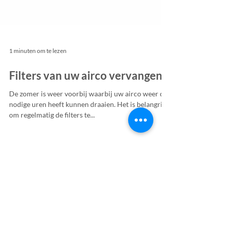
1 minuten om te lezen
Filters van uw airco vervangen
De zomer is weer voorbij waarbij uw airco weer de
nodige uren heeft kunnen draaien. Het is belangrijk
om regelmatig de filters te...