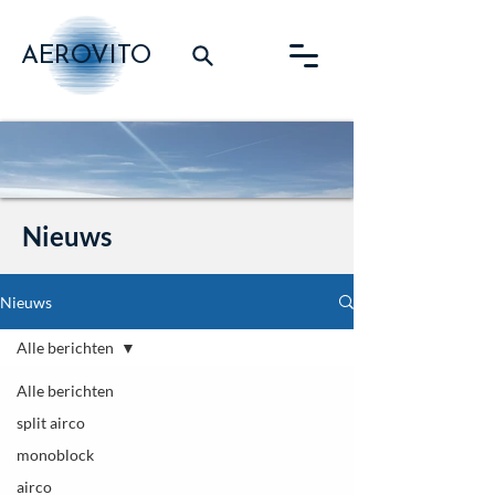
AEROVITO
Nieuws
Nieuws
Alle berichten
Alle berichten
split airco
monoblock
airco