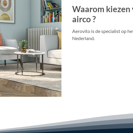
Waarom kiezen 
airco ?
Aerovito is de specialist op h
Nederland.