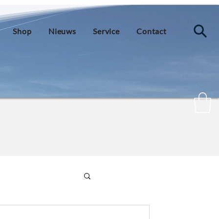
Shop
Nieuws
Service
Contact