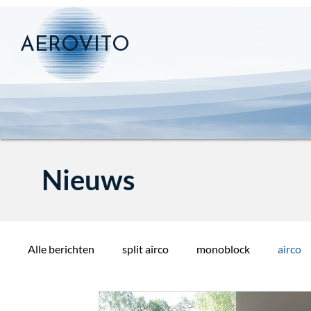
AEROVITO
Nieuws
Alle berichten
split airco
monoblock
airco