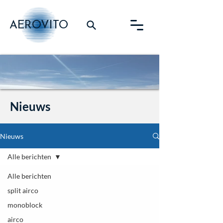
AEROVITO
Nieuws
Nieuws
Alle berichten
Alle berichten
split airco
monoblock
airco