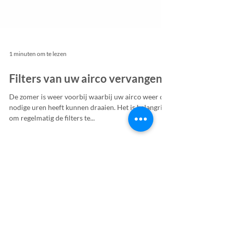
1 minuten om te lezen
Filters van uw airco vervangen
De zomer is weer voorbij waarbij uw airco weer de
nodige uren heeft kunnen draaien. Het is belangrijk
om regelmatig de filters te...