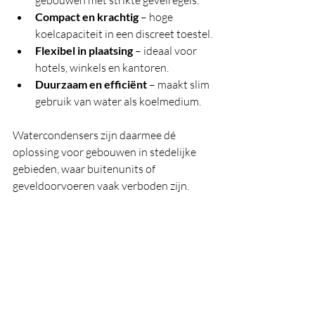
Compact en krachtig
 – hoge 
koelcapaciteit in een discreet toestel.
Flexibel in plaatsing
 – ideaal voor 
hotels, winkels en kantoren.
Duurzaam en efficiënt
 – maakt slim 
gebruik van water als koelmedium.
Watercondensers zijn daarmee dé 
oplossing voor gebouwen in stedelijke 
gebieden, waar buitenunits of 
geveldoorvoeren vaak verboden zijn.