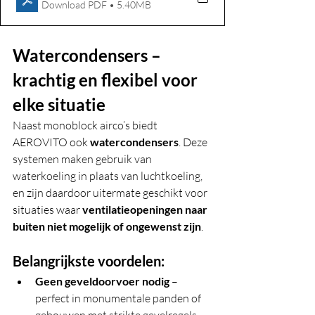
Download PDF • 5.40MB
Watercondensers – 
krachtig en flexibel voor 
elke situatie
Naast monoblock airco’s biedt 
AEROVITO ook 
watercondensers
. Deze 
systemen maken gebruik van 
waterkoeling in plaats van luchtkoeling, 
en zijn daardoor uitermate geschikt voor 
situaties waar 
ventilatieopeningen naar 
buiten niet mogelijk of ongewenst zijn
.
Belangrijkste voordelen:
Geen geveldoorvoer nodig
 – 
perfect in monumentale panden of 
gebouwen met strikte gevelregels.