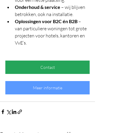
voor een nette plaatsing.
Onderhoud & service
 – wij blijven 
betrokken, ook na installatie.
Oplossingen voor B2C én B2B
 – 
van particuliere woningen tot grote 
projecten voor hotels, kantoren en 
VvE’s.
Contact
Meer informatie