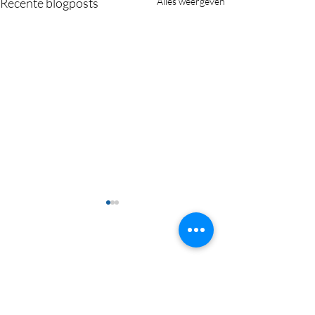
Recente blogposts
Alles weergeven