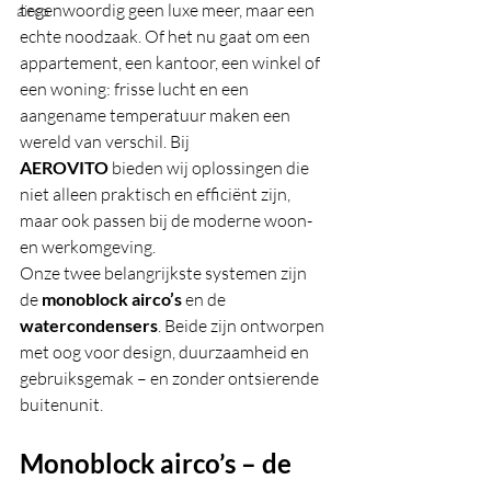
tegenwoordig geen luxe meer, maar een 
airco
echte noodzaak. Of het nu gaat om een 
appartement, een kantoor, een winkel of 
een woning: frisse lucht en een 
aangename temperatuur maken een 
wereld van verschil. Bij 
AEROVITO
 bieden wij oplossingen die 
niet alleen praktisch en efficiënt zijn, 
maar ook passen bij de moderne woon- 
en werkomgeving.
Onze twee belangrijkste systemen zijn 
de 
monoblock airco’s
 en de 
watercondensers
. Beide zijn ontworpen 
met oog voor design, duurzaamheid en 
gebruiksgemak – en zonder ontsierende 
buitenunit.
Monoblock airco’s – de 