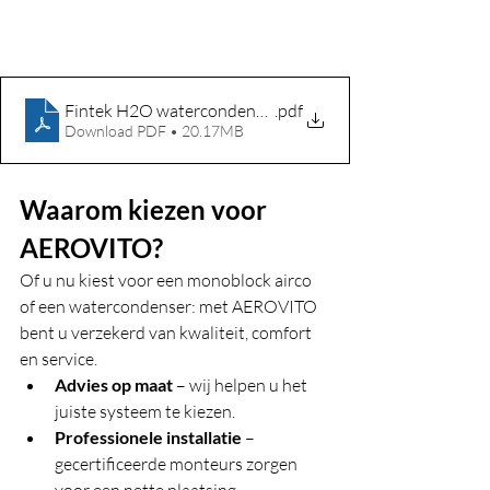
Fintek H2O watercondenser
.pdf
Download PDF • 20.17MB
Waarom kiezen voor 
AEROVITO?
Of u nu kiest voor een monoblock airco 
of een watercondenser: met AEROVITO 
bent u verzekerd van kwaliteit, comfort 
en service.
Advies op maat
 – wij helpen u het 
juiste systeem te kiezen.
Professionele installatie
 – 
gecertificeerde monteurs zorgen 