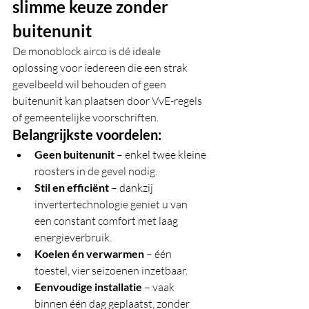
slimme keuze zonder 
buitenunit
De monoblock airco is dé ideale 
oplossing voor iedereen die een strak 
gevelbeeld wil behouden of geen 
buitenunit kan plaatsen door VvE-regels 
of gemeentelijke voorschriften.
Belangrijkste voordelen:
Geen buitenunit
 – enkel twee kleine 
roosters in de gevel nodig.
Stil en efficiënt
 – dankzij 
invertertechnologie geniet u van 
een constant comfort met laag 
energieverbruik.
Koelen én verwarmen
 – één 
toestel, vier seizoenen inzetbaar.
Eenvoudige installatie
 – vaak 
binnen één dag geplaatst, zonder 