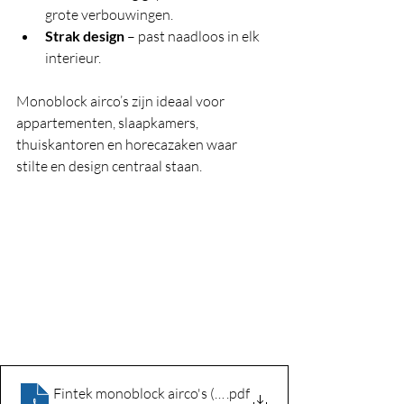
grote verbouwingen.
Strak design
 – past naadloos in elk 
interieur.
Monoblock airco’s zijn ideaal voor 
appartementen, slaapkamers, 
thuiskantoren en horecazaken waar 
stilte en design centraal staan.
Fintek monoblock airco's (3)
.pdf