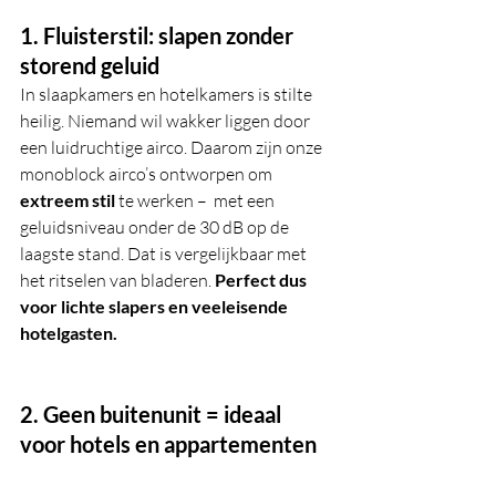
1. Fluisterstil: slapen zonder 
storend geluid
In slaapkamers en hotelkamers is stilte 
heilig. Niemand wil wakker liggen door 
een luidruchtige airco. Daarom zijn onze 
monoblock airco’s ontworpen om 
extreem stil
 te werken –  met een 
geluidsniveau onder de 30 dB op de 
laagste stand. Dat is vergelijkbaar met 
het ritselen van bladeren. 
Perfect dus 
voor lichte slapers en veeleisende 
hotelgasten.
2. Geen buitenunit = ideaal 
voor hotels en appartementen