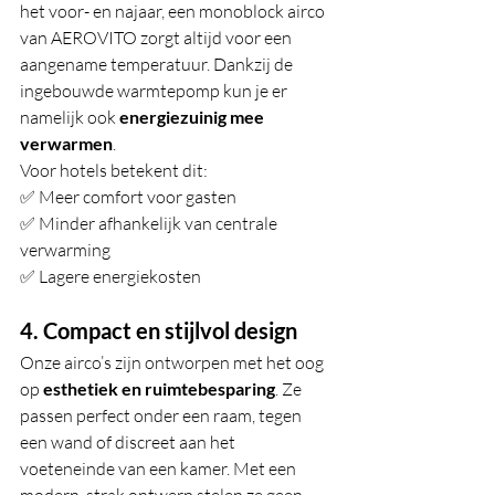
het voor- en najaar, een monoblock airco 
van AEROVITO zorgt altijd voor een 
aangename temperatuur. Dankzij de 
ingebouwde warmtepomp kun je er 
namelijk ook 
energiezuinig mee 
verwarmen
.
Voor hotels betekent dit:
✅ Meer comfort voor gasten
✅ Minder afhankelijk van centrale 
verwarming
✅ Lagere energiekosten
4. Compact en stijlvol design
Onze airco’s zijn ontworpen met het oog 
op 
esthetiek en ruimtebesparing
. Ze 
passen perfect onder een raam, tegen 
een wand of discreet aan het 
voeteneinde van een kamer. Met een 