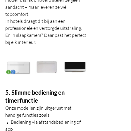
modern, strak ontwerp stelen ze geen 
aandacht – maar leveren ze wél 
topcomfort.
In hotels draagt dit bij aan een 
professionele en verzorgde uitstraling. 
En in slaapkamers? Daar past het perfect 
bij elk interieur.
5. Slimme bediening en 
timerfunctie
Onze modellen zijn uitgerust met 
handige functies zoals:
📱 Bediening via afstandsbediening of 
app