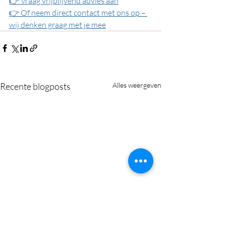
👉 Vraag vrijblijvend advies aan
👉 Of neem direct contact met ons op – 
wij denken graag met je mee
Recente blogposts
Alles weergeven