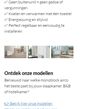
✅ Geen buitenunit = geen gedoe of 
vergunningen
✅ Koelen én verwarmen met één toestel
✅ Energiezuinig en stijlvol
✅ Perfect regelbaar en eenvoudig te 
installeren
Ontdek onze modellen
Benieuwd naar welke monoblock airco 
het beste past bij jouw slaapkamer, B&B 
of hotelkamer?
👉 Bekijk hier onze modellen