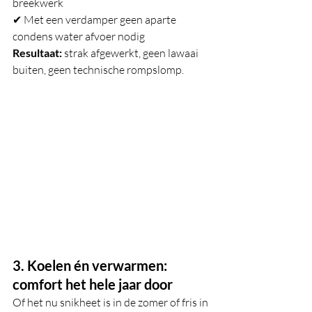
breekwerk
✔ Met een verdamper geen aparte 
condens water afvoer nodig
Resultaat:
 strak afgewerkt, geen lawaai 
buiten, geen technische rompslomp.
3. Koelen én verwarmen: 
comfort het hele jaar door
Of het nu snikheet is in de zomer of fris in 