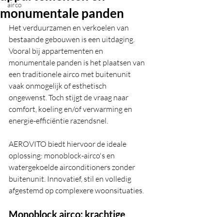
airco
monumentale panden
Het verduurzamen en verkoelen van 
bestaande gebouwen is een uitdaging. 
Vooral bij appartementen en 
monumentale panden is het plaatsen van 
een traditionele airco met buitenunit 
vaak onmogelijk of esthetisch 
ongewenst. Toch stijgt de vraag naar 
comfort, koeling en/of verwarming en 
energie-efficiëntie razendsnel.
AEROVITO biedt hiervoor de ideale 
oplossing: monoblock-airco's en 
watergekoelde airconditioners zonder 
buitenunit. Innovatief, stil en volledig 
afgestemd op complexere woonsituaties.
Monoblock airco; krachtige 