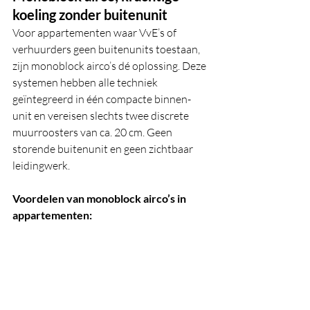
koeling zonder buitenunit
Voor appartementen waar VvE’s of 
verhuurders geen buitenunits toestaan, 
zijn monoblock airco’s dé oplossing. Deze 
systemen hebben alle techniek 
geïntegreerd in één compacte binnen-
unit en vereisen slechts twee discrete 
muurroosters van ca. 20 cm. Geen 
storende buitenunit en geen zichtbaar 
leidingwerk.
Voordelen van monoblock airco’s in 
appartementen: