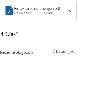
Fintek airco oplossingen
.pdf
Download PDF • 13.96MB
Recente blogposts
Alles weergeven