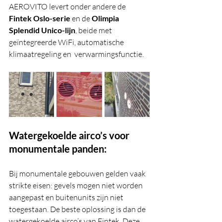
AEROVITO levert onder andere de 
Fintek Oslo-serie
 en de 
Olimpia 
Splendid Unico-lijn
, beide met 
geïntegreerde WiFi, automatische 
klimaatregeling en  verwarmingsfunctie.
Watergekoelde airco’s voor 
monumentale panden:
Bij monumentale gebouwen gelden vaak 
strikte eisen: gevels mogen niet worden 
aangepast en buitenunits zijn niet 
toegestaan. De beste oplossing is dan de 
watergekoelde airco’s van Fintek. Deze 