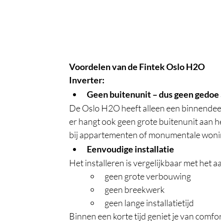
Voordelen van de Fintek Oslo H2O 
Inverter:
Geen buitenunit – dus geen gedoe 
De Oslo H2O heeft alleen een binnendeel.
er hangt ook geen grote buitenunit aan h
bij appartementen of monumentale woni
Eenvoudige installatie
Het installeren is vergelijkbaar met het
geen grote verbouwing
geen breekwerk
geen lange installatietijd
Binnen een korte tijd geniet je van comfo