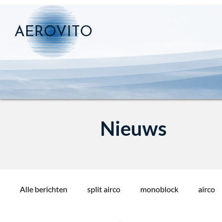
AEROVITO
Nieuws
Alle berichten
split airco
monoblock
airco