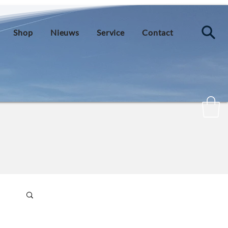
Shop
Nieuws
Service
Contact