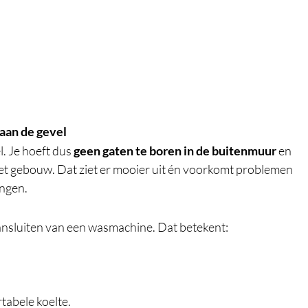
aan de gevel
 Je hoeft dus 
geen gaten te boren in de buitenmuur
 en 
et gebouw. Dat ziet er mooier uit én voorkomt problemen 
ngen.
 aansluiten van een wasmachine. Dat betekent:
rtabele koelte.