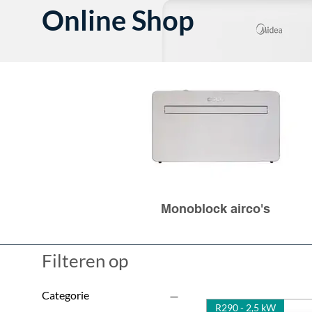
Online Shop
Monoblock airco's
Filteren op
Categorie
R290 - 2,5 kW