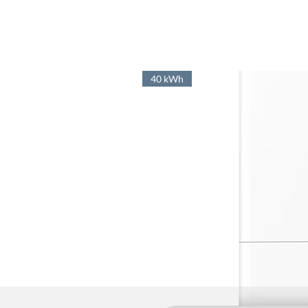
40 kWh