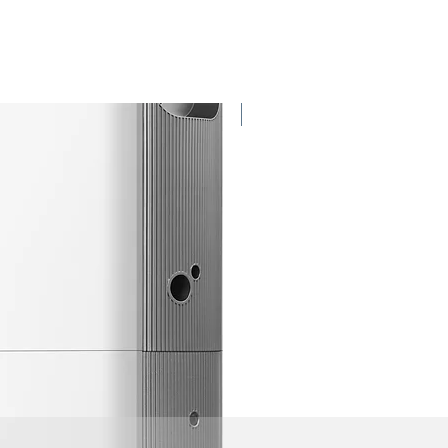
30 kWh