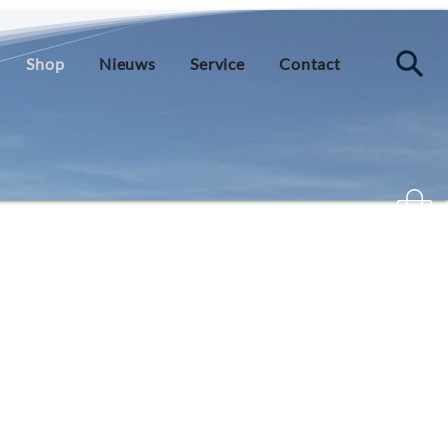
Shop
Nieuws
Service
Contact