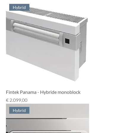
Hybrid
Fintek Panama - Hybride monoblock
Prijs
€ 2.099,00
Hybrid