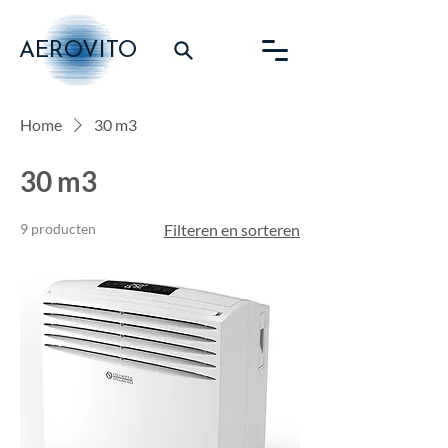
AEROVITO
Home
30 m3
30 m3
9 producten
Filteren en sorteren