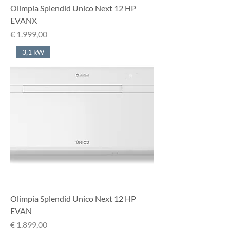
Olimpia Splendid Unico Next 12 HP
EVANX
Prijs
€ 1.999,00
3,1 kW
Olimpia Splendid Unico Next 12 HP
EVAN
Prijs
€ 1.899,00