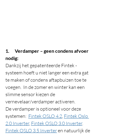
1.      Verdamper – geen condens afvoer 
nodig:
Dankzij het gepatenteerde Fintek -
systeem hoeft u niet langer een extra gat 
te maken of condens aftapbuizen toe te 
voegen.  In de zomer en winter kan een 
slimme sensor kiezen de 
vernevelaar/verdamper activeren. 
De verdamper is optioneel voor deze 
systemen:  
Fintek OSLO 4.2
, 
Fintek Oslo 
2.0 Inverter
, 
Fintek OSLO 3.0 Inverter
. 
Fintek OSLO 3.5 Inverter
 en natuurlijk de 