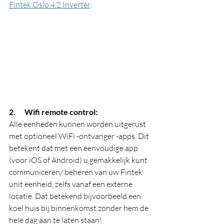
Fintek Oslo 4.2 Inverter
.
2.      Wifi remote control:
Alle eenheden kunnen worden uitgerust 
met optioneel WiFi -ontvanger -apps. Dit 
betekent dat met een eenvoudige app 
(voor iOS of Android) u gemakkelijk kunt 
communiceren/ beheren van uw Fintek 
unit eenheid, zelfs vanaf een externe 
locatie. Dat betekend bijvoorbeeld een 
koel huis bij binnenkomst zonder hem de 
hele dag aan te laten staan!