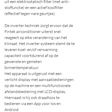
uit een elektrostatisch filter (met anti-
stoffunctie) en een actief koolfilter 
(effectief tegen nare geurtjes).
De inverter techniek zorgt ervoor dat de  
Fintek airconditioner uiterst snel 
reageert op elke verandering van het 
klimaat. Het inverter systeem stemt de te 
leveren koel- en/of verwarming 
capaciteit voortdurend af op de 
gewenste en gemeten 
binnentemperatuur. 
Het apparaat is uitgerust met een 
verlicht display met aanraakbedieningen 
op de machine en een multifunctionele 
afstandsbediening met LCD-display . 
Hiernaast is hij ook draadloos te 
bedienen via een App voor Ios en 
Android.